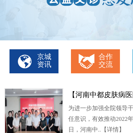
京城
合作
资讯
交流
【河南中都皮肤病医
为进一步加强全院领导
任意识，有效推动2022
日，河南中..
【详情】