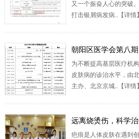
又一个振奋人心的突破
打击银屑病发病..
【详情
朝阳区医学会第八期
为不断提高基层医疗机
皮肤病的诊治水平，由
主办、北京京城..
【详情
远离烧烫伤，科学治
疤痕是人体皮肤在遇到