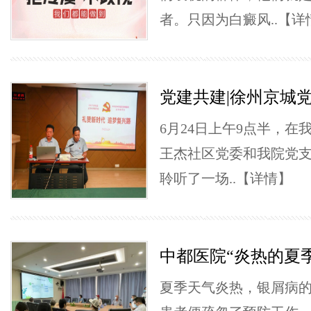
者。只因为白癜风..
【详
党建共建|徐州京城
6月24日上午9点半，在
王杰社区党委和我院党
聆听了一场..
【详情】
中都医院“炎热的夏
夏季天气炎热，银屑病