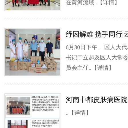
在黄河流域..
【详情】
纾困解难 携手同行|
6月30日下午， 区人大
书记于立起及区人大常
员会主任..
【详情】
河南中都皮肤病医院20
..
【详情】