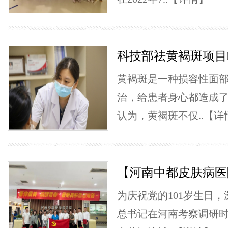
科技部祛黄褐斑项目
黄褐斑是一种损容性面
治，给患者身心都造成
认为，黄褐斑不仅..
【详
【河南中都皮肤病医
为庆祝党的101岁生日
总书记在河南考察调研