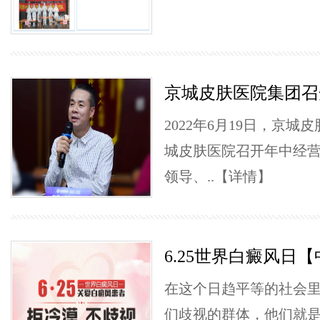
京城皮肤医院集团召
2022年6月19日，京
城皮肤医院召开年中经
领导、..
【详情】
6.25世界白癜风日
在这个日趋平等的社会
们歧视的群体，他们就