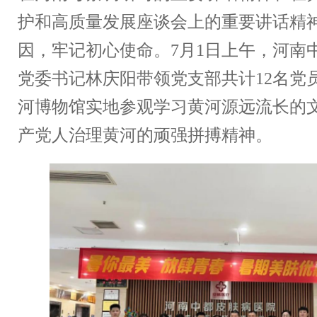
护和高质量发展座谈会上的重要讲话精
因，牢记初心使命。7月1日上午，河南
党委书记林庆阳带领党支部共计12名党
河博物馆实地参观学习黄河源远流长的
产党人治理黄河的顽强拼搏精神。