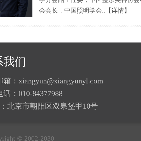
会会长，中国照明学会..
【详情】
系我们
：xiangyun@xiangyunyl.com
话：010-84377988
址 ：北京市朝阳区双泉堡甲10号
right © 2002-2030