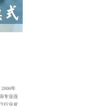
006年
病专业连
疗行业皮