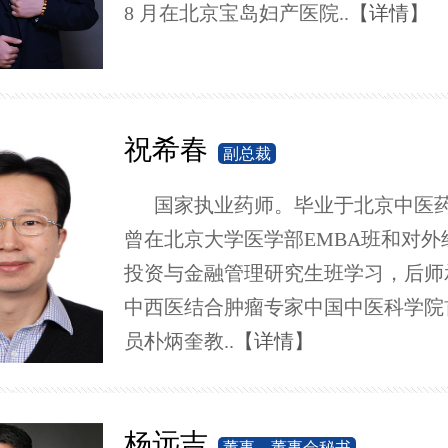
8 月在北京宝岛妇产医院..
【详情】
祝希春
副总裁
国家执业药师。毕业于北京中医
曾在北京大学医学部EMBA班和对外
投资与金融管理研究生班学习，后师
中西医结合肿瘤专家中国中医科学院
员朴炳奎教..
【详情】
杨远吉
董事、董事会秘书