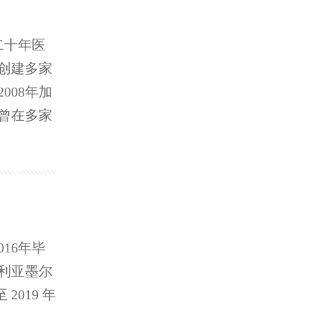
二十年医
创建多家
008年加
曾在多家
16年毕
大利亚墨尔
2019 年