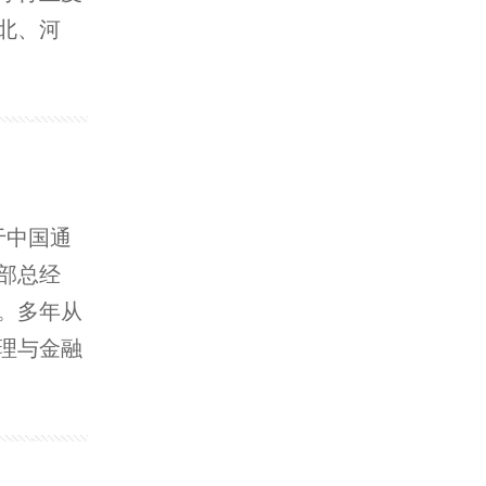
北、河
于中国通
部总经
。多年从
理与金融