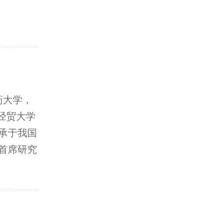
药大学，
经贸大学
承于我国
首席研究