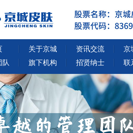
页
关于京城
资讯交流
京
团队
旗下机构
招贤纳士
联