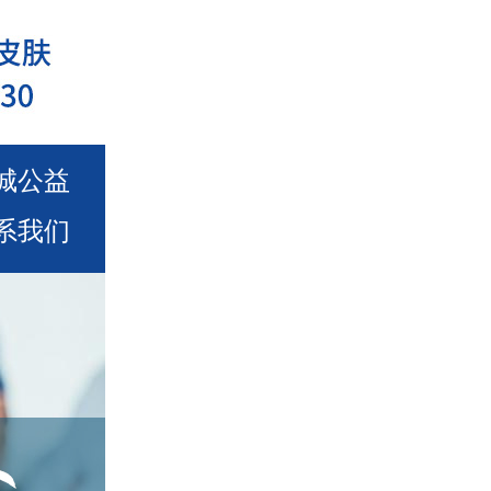
城公益
系我们