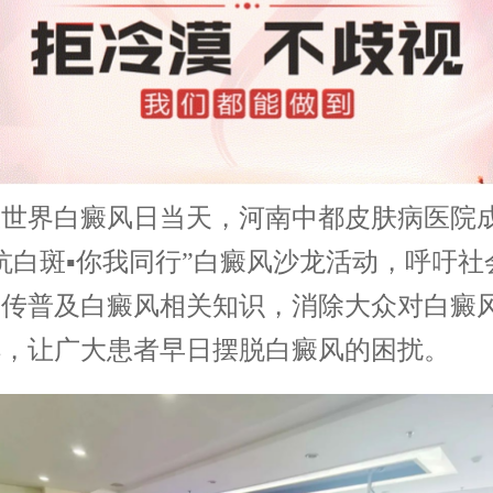
界白癜风日当天，河南中都皮肤病医院
抗白斑▪你我同行”白癜风沙龙活动，呼吁社
宣传普及白癜风相关知识，消除大众对白癜
解，让广大患者早日摆脱白癜风的困扰。