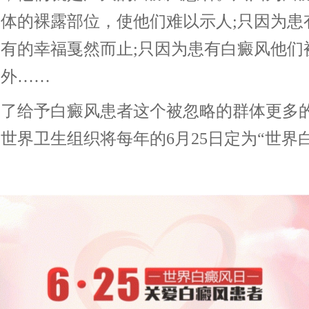
体的裸露部位，使他们难以示人;只因为患
有的幸福戛然而止;只因为患有白癜风他们
之外……
给予白癜风患者这个被忽略的群体更多
世界卫生组织将每年的6月25日定为“世界