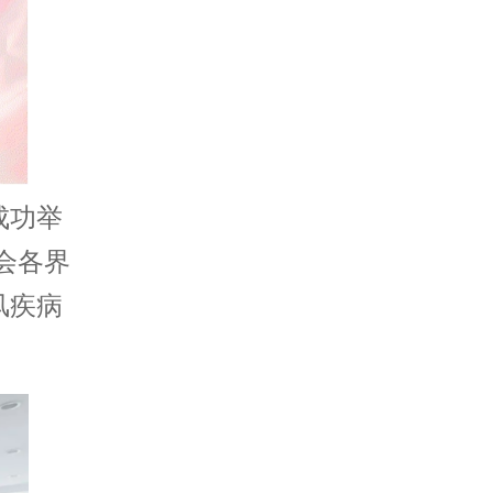
成功举
会各界
风疾病