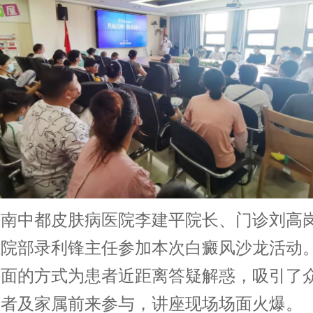
中都皮肤病医院李建平院长、门诊刘高
住院部录利锋主任参加本次白癜风沙龙活动
对面的方式为患者近距离答疑解惑，吸引了
患者及家属前来参与，讲座现场场面火爆。