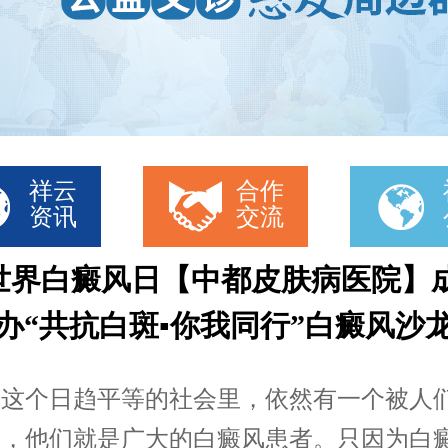
祥云
合作
资讯
交流
25世界白癜风日【中都皮肤病医院】
办“共抗白斑▪你我同行”白癜风沙
个日趋平等的社会里，依然有一个被人
体，他们就是广大的白癜风患者。只因为白