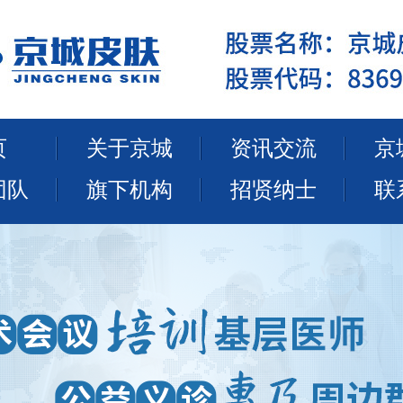
页
关于京城
资讯交流
京
团队
旗下机构
招贤纳士
联