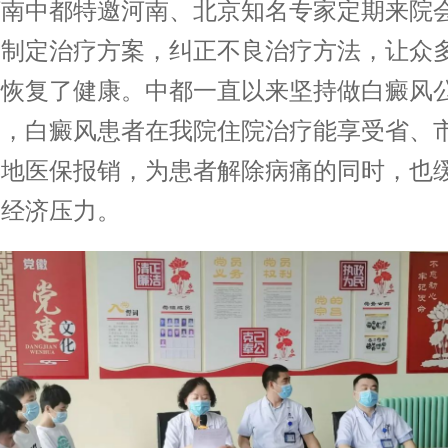
河南中都特邀河南、北京知名专家定期来院
面制定治疗方案，纠正不良治疗方法，让众
者恢复了健康。中都一直以来坚持做白癜风
动，白癜风患者在我院住院治疗能享受省、
异地医保报销，为患者解除病痛的同时，也
的经济压力。