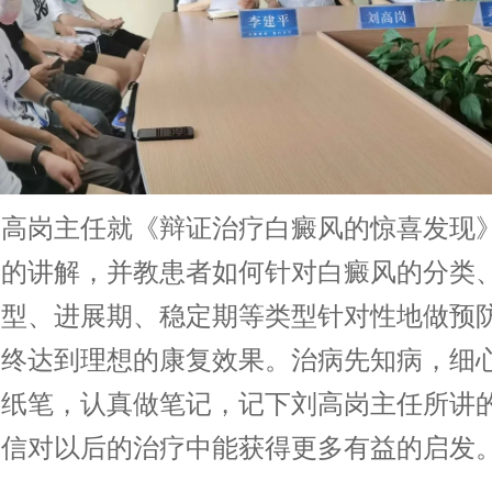
岗主任就《辩证治疗白癜风的惊喜发现
细的讲解，并教患者如何针对白癜风的分类
分型、进展期、稳定期等类型针对性地做预
最终达到理想的康复效果。治病先知病，细
了纸笔，认真做笔记，记下刘高岗主任所讲
相信对以后的治疗中能获得更多有益的启发