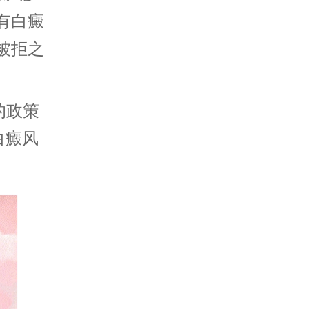
有白癜
被拒之
的政策
白癜风