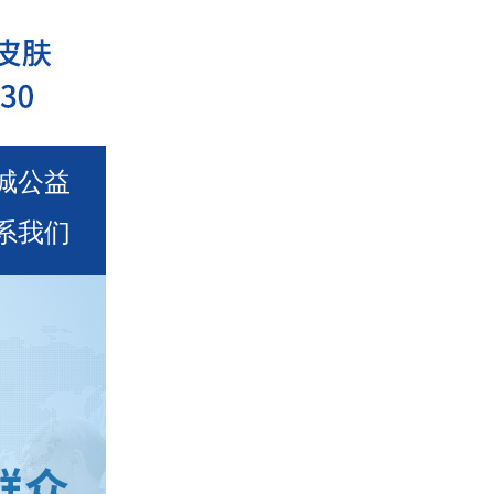
城公益
系我们