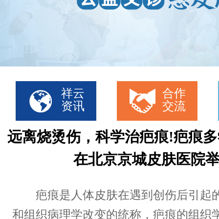
祥云
合作
资讯
交流
远离烧烫伤，科学治疤痕!疤痕
在北京京城皮肤医院举
疤痕是人体皮肤在遇到创伤后引起的
和组织病理学改变的统称，疤痕的组织