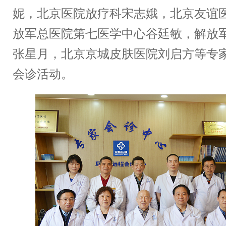
妮，北京医院放疗科宋志娥，北京友谊
放军总医院第七医学中心谷廷敏，解放
张星月，北京京城皮肤医院刘启方等专
会诊活动。