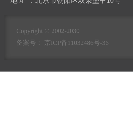
地 址 ：北京市朝阳区双泉堡甲10号
Copyright © 2002-2030
备案号：
京ICP备11032486号-36