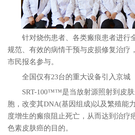
针对烧伤患者、各类瘢痕患者进行全
规范、有效的病情干预与皮损修复治疗
市民报名参与。
全国仅有23台的重大设备引入京城
SRT-100™™是当放射源照射到皮
胞，改变其DNA(基因组成)以及繁殖能
度增生的瘢痕阻止死亡，从而达到治疗
色素皮肤癌的目的。