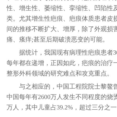
性、增生性、萎缩性、挛缩性、凹陷性
类。尤其增生性疤痕、疤痕体质患者皮
间的推移不断扩大、增厚，除了外观损
痛、瘙痒;甚至后期破溃恶变的可能。
据统计，我国现有病理性疤痕患者30
每年都在递增，正因如此，疤痕的治疗
整形外科领域的研究难点和攻克重点。
与之相应的，中国工程院院士黎鳌曾
中国每年有2600万人发生不同程度的烧
万人，其中儿童占39.2%，超过三分之