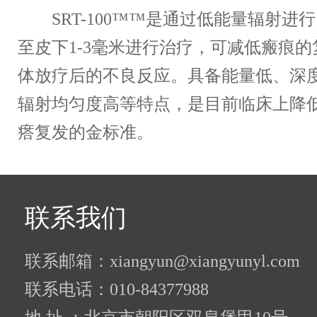
SRT-100™™是通过低能量辐射进
至皮下1-3毫米进行治疗，可减低瘢痕
体放疗后的不良反应。具备能量低、深
辐射均匀度高等特点，是目前临床上降
瘩复发的金标准。
联系我们
联系邮箱：xiangyun@xiangyunyl.com
联系电话：010-84377988