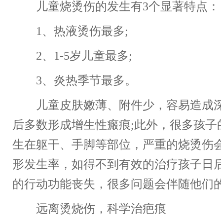
儿童烧烫伤的发生有3个显著特点：
1、热液烫伤最多;
2、1-5岁儿童最多;
3、炎热季节最多。
儿童皮肤嫩薄、附件少，容易造成深
后多数形成增生性瘢痕;此外，很多孩子
生在躯干、手脚等部位，严重的烧烫伤会
形发生率，如得不到有效的治疗孩子日
的行动功能丧失，很多问题会伴随他们
远离烫烧伤，科学治疤痕