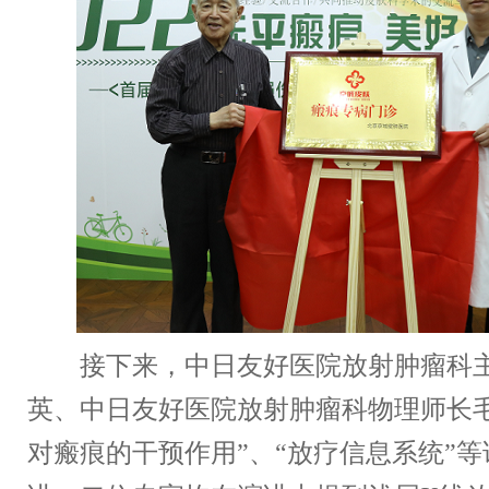
接下来，中日友好医院放射肿瘤科主
英、中日友好医院放射肿瘤科物理师长毛
对瘢痕的干预作用”、“放疗信息系统”