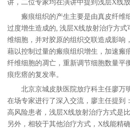
讲，二位专家均在演讲中提到浅层X线
瘢痕组织的产生主要是由真皮纤维细
过度增生造成的, 浅层X线放射治疗方
维细胞，并对胶原的组织交联造成影响
藉以控制过量的瘢痕组织增生，加速瘢
纤维细胞的凋亡，重新调节细胞数量平
痕疙瘩的复发率。
北京京城皮肤医院放疗科主任廖万明
在场专家进行了深入交流，廖主任提到
高风险患者，浅层X线放射治疗方式是
另外，相较于其他治疗方式，X线能精