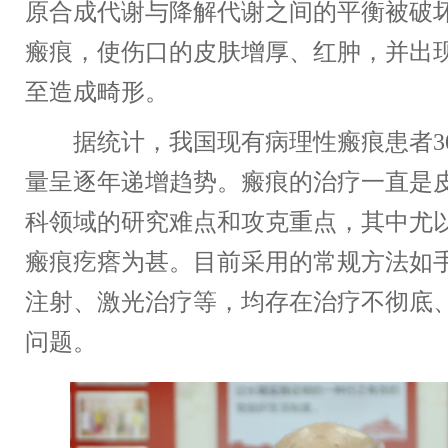
原合成代谢与降解代谢之间的平衡被破
瘢痕，使伤口的皮肤增厚、红肿，并出
至造成畸形。
据统计，我国现有病理性瘢痕患者30
量呈逐年递增趋势。瘢痕的治疗一直是
科领域的研究难点和攻克重点，其中尤
瘢痕疙瘩为甚。目前采用的常规方法如
注射、激光治疗等，均存在治疗不彻底
问题。