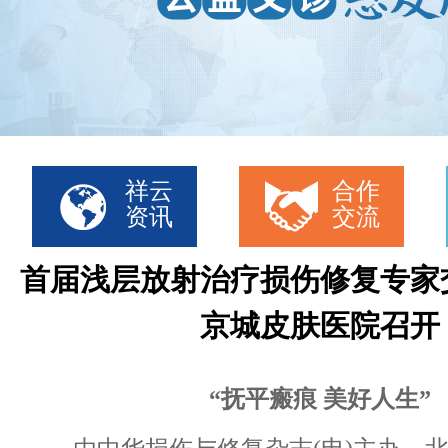
祥云
合作
资讯
交流
首届浅层放射治疗损伤修复专家
京城皮肤医院召开
“抚平瘢痕 美好人生”