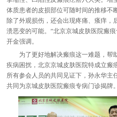
体质患者的皮损部位可随时间的推移不
除了外观损伤，还会出现疼痛、瘙痒，
溃恶变的可能。”北京京城皮肤医院瘢痕
开金强调。
为了更好地解决瘢痕这一难题，帮助
疾病困扰，北京京城皮肤医院特成立瘢
所有参会人员的共同见证下，孙永华主
共同为京城皮肤医院瘢痕专病门诊揭牌